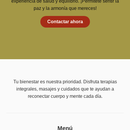
experiencia de salud y equilibrio. ¡Permítete sentir la
paz y la armonía que mereces!
Contactar ahora
Tu bienestar es nuestra prioridad. Disfruta terapias
integrales, masajes y cuidados que te ayudan a
reconectar cuerpo y mente cada día.
Menú