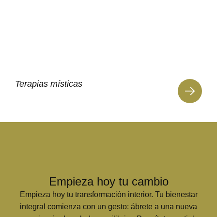
Terapias místicas
Empieza hoy tu cambio
Empieza hoy tu transformación interior. Tu bienestar
integral comienza con un gesto: ábrete a una nueva