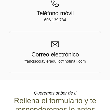
Teléfono móvil
606 139 784
Correo electrónico
franciscojavieragullo@hotmail.com
Queremos saber de ti
Rellena el formulario y te
responderemos lo antes