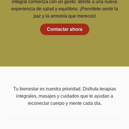
integral comienza con un gesto: ábrete a una nueva
experiencia de salud y equilibrio. ¡Permítete sentir la
paz y la armonía que mereces!
Contactar ahora
Tu bienestar es nuestra prioridad. Disfruta terapias
integrales, masajes y cuidados que te ayudan a
reconectar cuerpo y mente cada día.