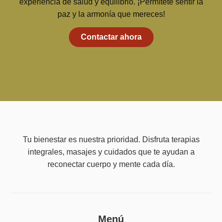
experiencia de salud y equilibrio. ¡Permítete sentir la
paz y la armonía que mereces!
Contactar ahora
Tu bienestar es nuestra prioridad. Disfruta terapias
integrales, masajes y cuidados que te ayudan a
reconectar cuerpo y mente cada día.
Menú