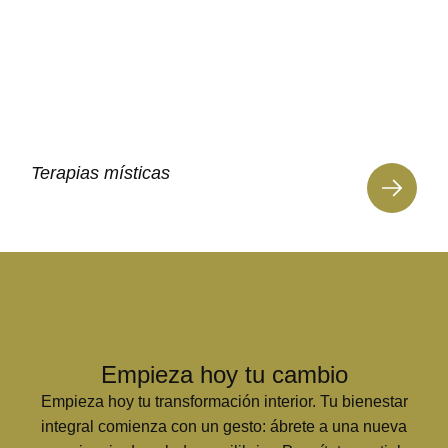
Terapias místicas
Empieza hoy tu cambio
Empieza hoy tu transformación interior. Tu bienestar
integral comienza con un gesto: ábrete a una nueva