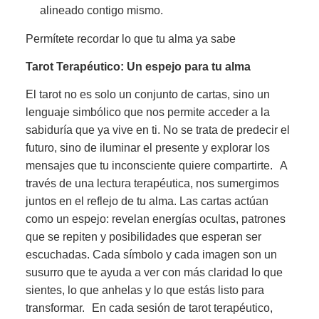
alineado contigo mismo.
Permítete recordar lo que tu alma ya sabe
Tarot Terapéutico: Un espejo para tu alma
El tarot no es solo un conjunto de cartas, sino un
lenguaje simbólico que nos permite acceder a la
sabiduría que ya vive en ti. No se trata de predecir el
futuro, sino de iluminar el presente y explorar los
mensajes que tu inconsciente quiere compartirte. A
través de una lectura terapéutica, nos sumergimos
juntos en el reflejo de tu alma. Las cartas actúan
como un espejo: revelan energías ocultas, patrones
que se repiten y posibilidades que esperan ser
escuchadas. Cada símbolo y cada imagen son un
susurro que te ayuda a ver con más claridad lo que
sientes, lo que anhelas y lo que estás listo para
transformar. En cada sesión de tarot terapéutico,