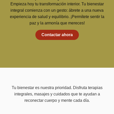
Empieza hoy tu transformación interior. Tu bienestar
integral comienza con un gesto: ábrete a una nueva
experiencia de salud y equilibrio. ¡Permítete sentir la
paz y la armonía que mereces!
Contactar ahora
Tu bienestar es nuestra prioridad. Disfruta terapias
integrales, masajes y cuidados que te ayudan a
reconectar cuerpo y mente cada día.