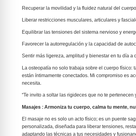
Recuperar la movilidad y la fluidez natural del cuerpo
Liberar restricciones musculares, articulares y fascial
Equilibrar las tensiones del sistema nervioso y energ
Favorecer la autorregulación y la capacidad de auto
Sentir más ligereza, amplitud y bienestar en tu día a d
La osteopatía no solo trabaja sobre el cuerpo físico:
están íntimamente conectados. Mi compromiso es acomp
necesita.
“Te invito a soltar las rigideces que no te pertenecen
Masajes : Armoniza tu cuerpo, calma tu mente, nut
El masaje no es solo un acto físico; es un puente sa
personalizada, diseñada para liberar tensiones, rest
adaptando las técnicas a tus necesidades y fusionan