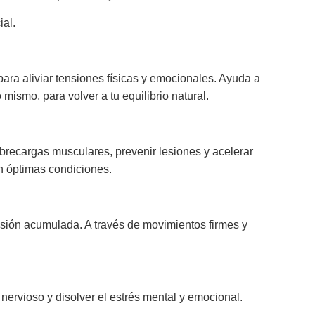
ial.
ra aliviar tensiones físicas y emocionales. Ayuda a
mismo, para volver a tu equilibrio natural.
obrecargas musculares, prevenir lesiones y acelerar
en óptimas condiciones.
nsión acumulada. A través de movimientos firmes y
ervioso y disolver el estrés mental y emocional.