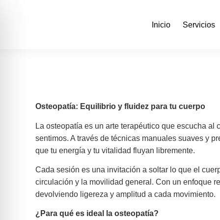
Inicio
Servicios
Osteopatía: Equilibrio y fluidez para tu cuerpo
La osteopatía es un arte terapéutico que escucha al 
sentimos. A través de técnicas manuales suaves y pre
que tu energía y tu vitalidad fluyan libremente.
Cada sesión es una invitación a soltar lo que el cue
circulación y la movilidad general. Con un enfoque r
devolviendo ligereza y amplitud a cada movimiento.
¿Para qué es ideal la osteopatía?