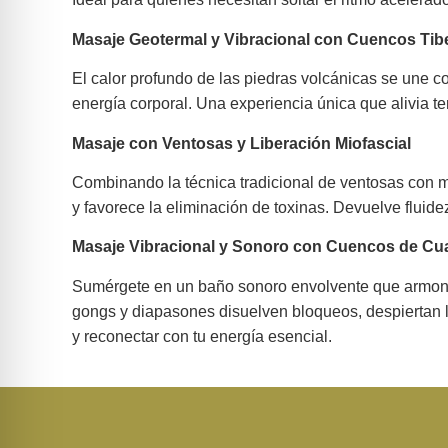
Masaje Geotermal y Vibracional con Cuencos Tib
El calor profundo de las piedras volcánicas se une c
energía corporal. Una experiencia única que alivia ten
Masaje con Ventosas y Liberación Miofascial
Combinando la técnica tradicional de ventosas con ma
y favorece la eliminación de toxinas. Devuelve fluide
Masaje Vibracional y Sonoro con Cuencos de C
Sumérgete en un baño sonoro envolvente que armoniz
gongs y diapasones disuelven bloqueos, despiertan la
y reconectar con tu energía esencial.