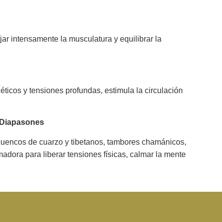
ar intensamente la musculatura y equilibrar la
ticos y tensiones profundas, estimula la circulación
 Diapasones
cuencos de cuarzo y tibetanos, tambores chamánicos,
adora para liberar tensiones físicas, calmar la mente