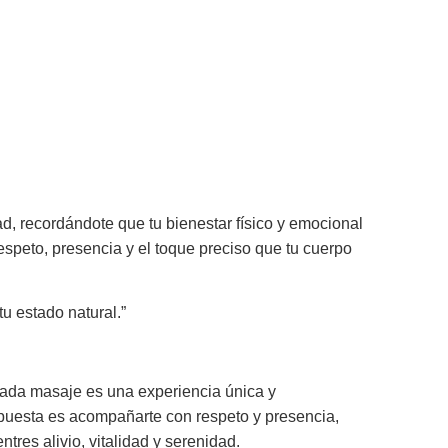
ad, recordándote que tu bienestar físico y emocional
espeto, presencia y el toque preciso que tu cuerpo
tu estado natural.”
 Cada masaje es una experiencia única y
ropuesta es acompañarte con respeto y presencia,
es alivio, vitalidad y serenidad.