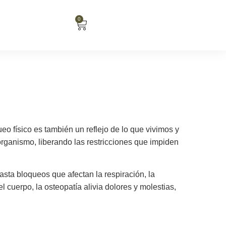
0
o físico es también un reflejo de lo que vivimos y
organismo, liberando las restricciones que impiden
asta bloqueos que afectan la respiración, la
 cuerpo, la osteopatía alivia dolores y molestias,