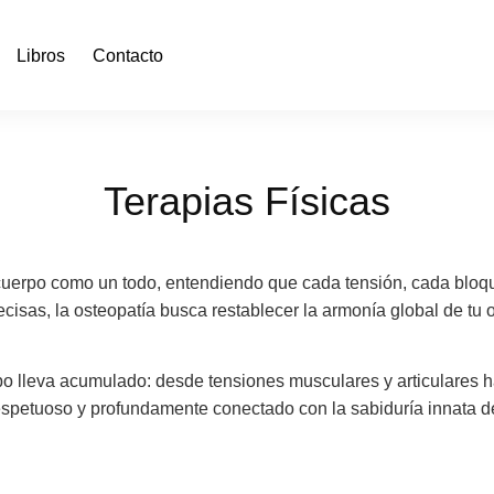
Libros
Contacto
Terapias Físicas
cuerpo como un todo, entendiendo que cada tensión, cada bloque
cisas, la osteopatía busca restablecer la armonía global de tu 
rpo lleva acumulado: desde tensiones musculares y articulares h
espetuoso y profundamente conectado con la sabiduría innata del