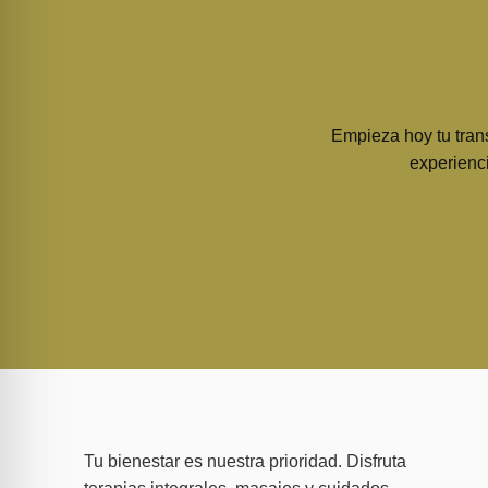
Empieza hoy tu trans
experienci
Tu bienestar es nuestra prioridad. Disfruta