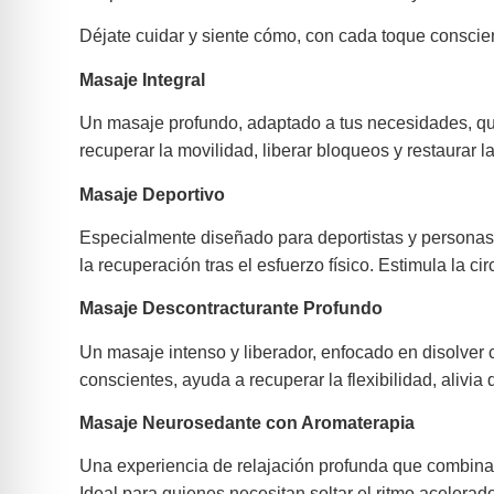
Déjate cuidar y siente cómo, con cada toque conscient
Masaje Integral
Un masaje profundo, adaptado a tus necesidades, que
recuperar la movilidad, liberar bloqueos y restaurar 
Masaje Deportivo
Especialmente diseñado para deportistas y personas a
la recuperación tras el esfuerzo físico. Estimula la 
Masaje Descontracturante Profundo
Un masaje intenso y liberador, enfocado en disolver 
conscientes, ayuda a recuperar la flexibilidad, alivia
Masaje Neurosedante con Aromaterapia
Una experiencia de relajación profunda que combina 
Ideal para quienes necesitan soltar el ritmo acelerad