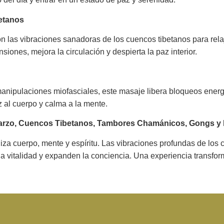
etanos
on las vibraciones sanadoras de los cuencos tibetanos para relaj
siones, mejora la circulación y despierta la paz interior.
nipulaciones miofasciales, este masaje libera bloqueos energé
z al cuerpo y calma a la mente.
uarzo, Cuencos Tibetanos, Tambores Chamánicos, Gongs y
a cuerpo, mente y espíritu. Las vibraciones profundas de los 
 vitalidad y expanden la conciencia. Una experiencia transform