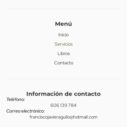
Menú
Inicio
Servicios
Libros
Contacto
Información de contacto
Teléfono:
606 139 784
Correo electrónico:
franciscojavieragullo@hotmail.com