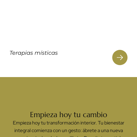
Terapias místicas
Empieza hoy tu cambio
Empieza hoy tu transformación interior. Tu bienestar
integral comienza con un gesto: ábrete a una nueva