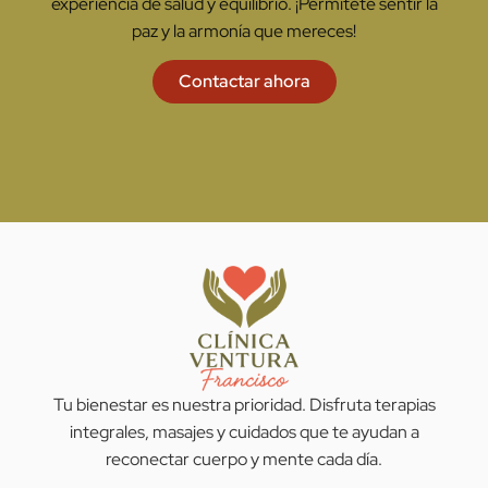
experiencia de salud y equilibrio. ¡Permítete sentir la
paz y la armonía que mereces!
Contactar ahora
Tu bienestar es nuestra prioridad. Disfruta terapias
integrales, masajes y cuidados que te ayudan a
reconectar cuerpo y mente cada día.