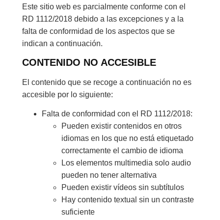
Este sitio web es parcialmente conforme con el
RD 1112/2018 debido a las excepciones y a la
falta de conformidad de los aspectos que se
indican a continuación.
CONTENIDO NO ACCESIBLE
El contenido que se recoge a continuación no es
accesible por lo siguiente:
Falta de conformidad con el RD 1112/2018:
Pueden existir contenidos en otros
idiomas en los que no está etiquetado
correctamente el cambio de idioma
Los elementos multimedia solo audio
pueden no tener alternativa
Pueden existir vídeos sin subtítulos
Hay contenido textual sin un contraste
suficiente