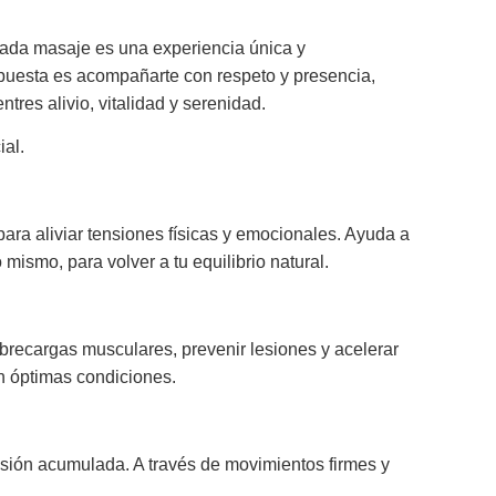
 Cada masaje es una experiencia única y
ropuesta es acompañarte con respeto y presencia,
es alivio, vitalidad y serenidad.
ial.
ra aliviar tensiones físicas y emocionales. Ayuda a
mismo, para volver a tu equilibrio natural.
obrecargas musculares, prevenir lesiones y acelerar
en óptimas condiciones.
nsión acumulada. A través de movimientos firmes y