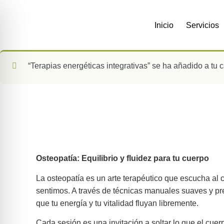
Inicio
Servicios
“Terapias energéticas integrativas” se ha añadido a tu ca
Osteopatía: Equilibrio y fluidez para tu cuerpo
La osteopatía es un arte terapéutico que escucha al 
sentimos. A través de técnicas manuales suaves y pre
que tu energía y tu vitalidad fluyan libremente.
Cada sesión es una invitación a soltar lo que el cue