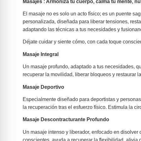
Masajes : Armoniza tu cuerpo, calma tu mente, nut
El masaje no es solo un acto físico; es un puente sa
personalizada, diseñada para liberar tensiones, rest
adaptando las técnicas a tus necesidades y fusionan
Déjate cuidar y siente cómo, con cada toque conscient
Masaje Integral
Un masaje profundo, adaptado a tus necesidades, que
recuperar la movilidad, liberar bloqueos y restaurar 
Masaje Deportivo
Especialmente diseñado para deportistas y personas a
la recuperación tras el esfuerzo físico. Estimula la 
Masaje Descontracturante Profundo
Un masaje intenso y liberador, enfocado en disolver 
conscientes, ayuda a recuperar la flexibilidad, alivia