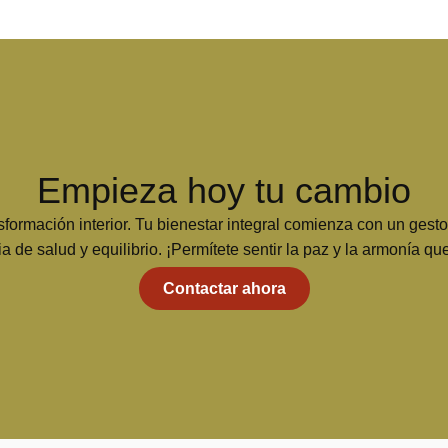
Empieza hoy tu cambio
formación interior. Tu bienestar integral comienza con un gest
a de salud y equilibrio. ¡Permítete sentir la paz y la armonía q
Contactar ahora