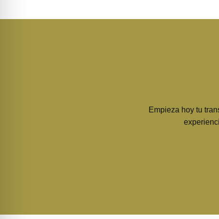
Empieza hoy tu trans
experienci