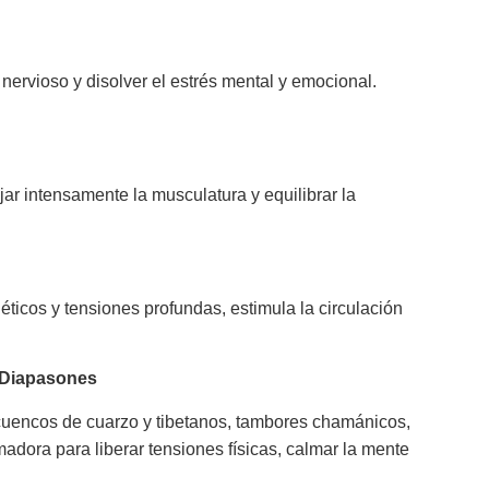
ervioso y disolver el estrés mental y emocional.
ar intensamente la musculatura y equilibrar la
ticos y tensiones profundas, estimula la circulación
 Diapasones
cuencos de cuarzo y tibetanos, tambores chamánicos,
adora para liberar tensiones físicas, calmar la mente