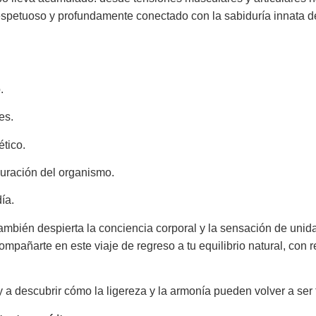
espetuoso y profundamente conectado con la sabiduría innata del
.
es.
ético.
curación del organismo.
ía.
 también despierta la conciencia corporal y la sensación de unid
añarte en este viaje de regreso a tu equilibrio natural, con r
 y a descubrir cómo la ligereza y la armonía pueden volver a ser 