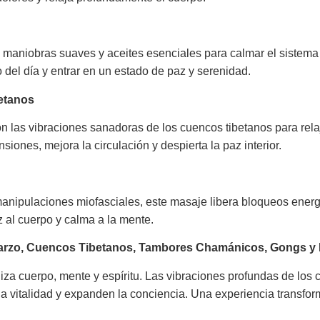
maniobras suaves y aceites esenciales para calmar el sistema n
o del día y entrar en un estado de paz y serenidad.
etanos
on las vibraciones sanadoras de los cuencos tibetanos para relaj
siones, mejora la circulación y despierta la paz interior.
nipulaciones miofasciales, este masaje libera bloqueos energé
z al cuerpo y calma a la mente.
uarzo, Cuencos Tibetanos, Tambores Chamánicos, Gongs y
a cuerpo, mente y espíritu. Las vibraciones profundas de los 
 vitalidad y expanden la conciencia. Una experiencia transform