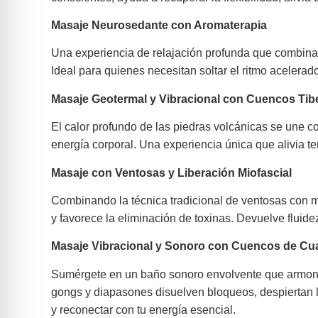
Masaje Neurosedante con Aromaterapia
Una experiencia de relajación profunda que combina 
Ideal para quienes necesitan soltar el ritmo acelerad
Masaje Geotermal y Vibracional con Cuencos Tib
El calor profundo de las piedras volcánicas se une c
energía corporal. Una experiencia única que alivia ten
Masaje con Ventosas y Liberación Miofascial
Combinando la técnica tradicional de ventosas con ma
y favorece la eliminación de toxinas. Devuelve fluide
Masaje Vibracional y Sonoro con Cuencos de C
Sumérgete en un baño sonoro envolvente que armoniz
gongs y diapasones disuelven bloqueos, despiertan la
y reconectar con tu energía esencial.