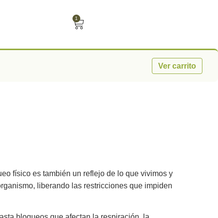
1
Ver carrito
o físico es también un reflejo de lo que vivimos y
organismo, liberando las restricciones que impiden
asta bloqueos que afectan la respiración, la