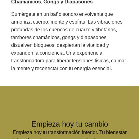
Chamánicos, Gongs y Diapasones
Sumérgete en un baño sonoro envolvente que
armoniza cuerpo, mente y espíritu. Las vibraciones
profundas de los cuencos de cuarzo y tibetanos,
tambores chamánicos, gongs y diapasones
disuelven bloqueos, despiertan la vitalidad y
expanden la conciencia. Una experiencia
transformadora para liberar tensiones físicas, calmar
la mente y reconectar con tu energía esencial.
Empieza hoy tu cambio
Empieza hoy tu transformación interior. Tu bienestar