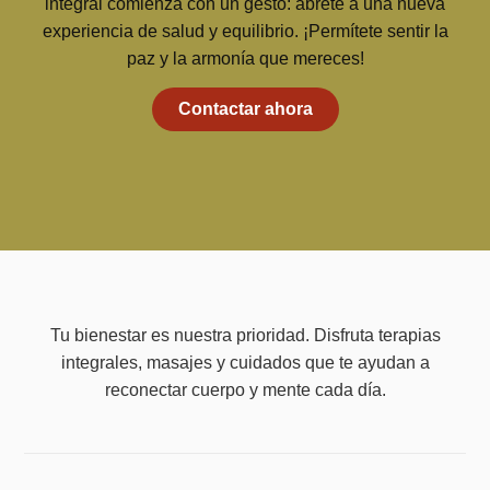
integral comienza con un gesto: ábrete a una nueva
experiencia de salud y equilibrio. ¡Permítete sentir la
paz y la armonía que mereces!
Contactar ahora
Tu bienestar es nuestra prioridad. Disfruta terapias
integrales, masajes y cuidados que te ayudan a
reconectar cuerpo y mente cada día.