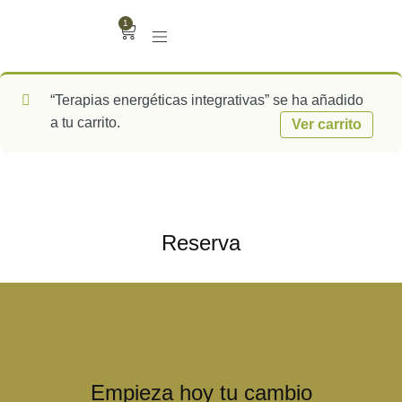
1
“Terapias energéticas integrativas” se ha añadido
a tu carrito.
Ver carrito
Reserva
Empieza hoy tu cambio