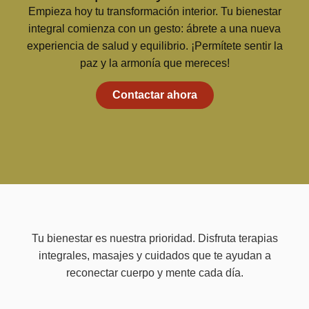
Empieza hoy tu transformación interior. Tu bienestar
integral comienza con un gesto: ábrete a una nueva
experiencia de salud y equilibrio. ¡Permítete sentir la
paz y la armonía que mereces!
Contactar ahora
Tu bienestar es nuestra prioridad. Disfruta terapias
integrales, masajes y cuidados que te ayudan a
reconectar cuerpo y mente cada día.