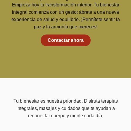
Empieza hoy tu transformación interior. Tu bienestar
integral comienza con un gesto: ábrete a una nueva
experiencia de salud y equilibrio. ¡Permítete sentir la
paz y la armonía que mereces!
Contactar ahora
Tu bienestar es nuestra prioridad. Disfruta terapias
integrales, masajes y cuidados que te ayudan a
reconectar cuerpo y mente cada día.