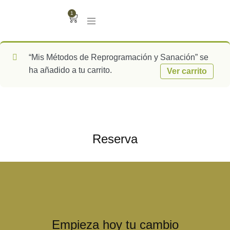
1
“Mis Métodos de Reprogramación y Sanación” se
ha añadido a tu carrito.
Ver carrito
Reserva
Empieza hoy tu cambio