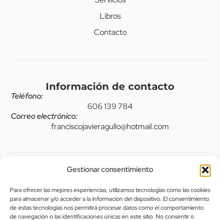
Libros
Contacto
Información de contacto
Teléfono:
606 139 784
Correo electrónico:
franciscojavieragullo@hotmail.com
Gestionar consentimiento
Legal
Para ofrecer las mejores experiencias, utilizamos tecnologías como las cookies
Aviso legal
para almacenar y/o acceder a la información del dispositivo. El consentimiento
de estas tecnologías nos permitirá procesar datos como el comportamiento
Política de privacidad
de navegación o las identificaciones únicas en este sitio. No consentir o