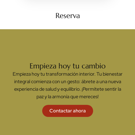
Reserva
Empieza hoy tu cambio
Empieza hoy tu transformación interior. Tu bienestar
integral comienza con un gesto: ábrete a una nueva
experiencia de salud y equilibrio. ¡Permítete sentir la
paz y la armonía que mereces!
Contactar ahora