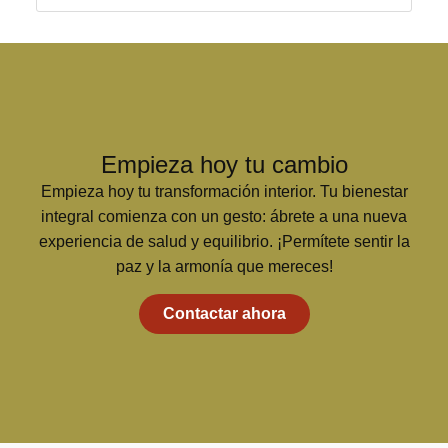
Empieza hoy tu cambio
Empieza hoy tu transformación interior. Tu bienestar
integral comienza con un gesto: ábrete a una nueva
experiencia de salud y equilibrio. ¡Permítete sentir la
paz y la armonía que mereces!
Contactar ahora